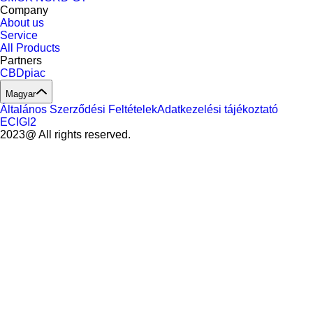
Company
About us
Service
All Products
Partners
CBDpiac
Magyar
Általános Szerződési Feltételek
Adatkezelési tájékoztató
ECIGI2
2023@ All rights reserved.