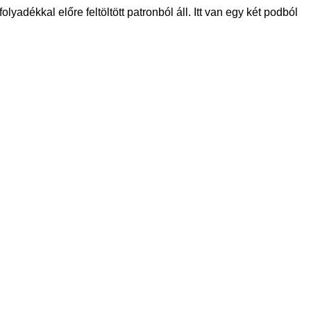
yadékkal előre feltöltött patronból áll. Itt van egy két podból