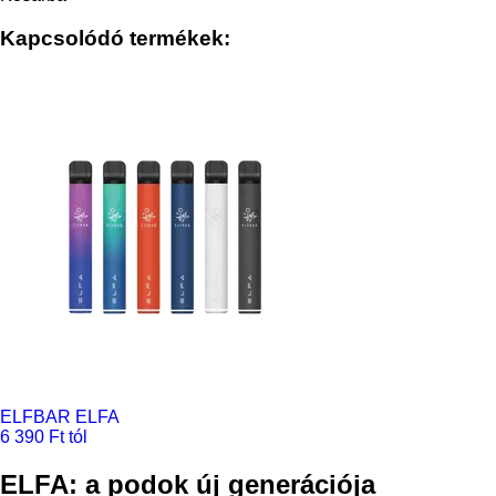
Kapcsolódó termékek:
ELFBAR ELFA
6 390 Ft tól
ELFA: a podok új generációja