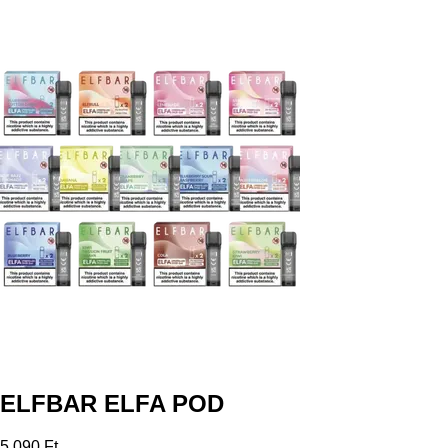
ELFBAR ELFA POD
5 090 Ft