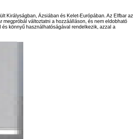
ült Királyságban, Ázsiában és Kelet-Európában. Az Elfbar az
fbar megpróbál változtatni a hozzáálláson, és nem eldobható
al és könnyű használhatóságával rendelkezik, azzal a