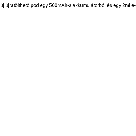
 új újratölthető pod egy 500mAh-s akkumulátorból és egy 2ml e-fol